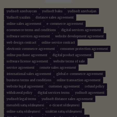
yudisoft azerbaycan
yudisoft baku
yudisoft azerbaijan
Yudisoft yazılım
distance sales agreement
online sales agreement
e-commerce agreement
ecommerce terms and conditions
digital services agreement
software services agreement
website development agreement
web design contract
online service contract
electronic commerce agreement
consumer protection agreement
online purchase agreement
digital product agreement
software license agreement
website terms of sale
service agreement
remote sales agreement
international sales agreement
global e-commerce agreement
business terms and conditions
online transaction agreement
website legal agreement
customer agreement
refund policy
withdrawal policy
digital services terms
yudisoft agreement
yudisoft legal terms
yudisoft distance sales agreement
mesafeli satış sözleşmesi
e-ticaret sözleşmesi
online satış sözleşmesi
uzaktan satış sözleşmesi