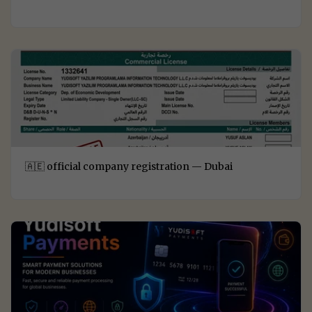
🇦🇪 official company registration — Dubai