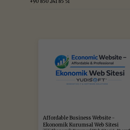
+90 850 241 85 51
Affordable Business Website -
Ekonomik Kurumsal Web Sitesi