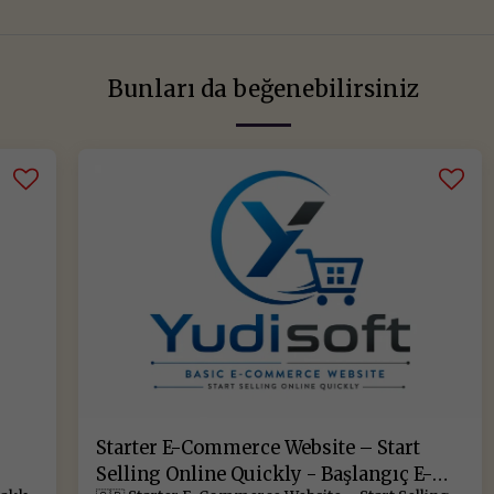
Bunları da beğenebilirsiniz
Starter E-Commerce Website – Start
Selling Online Quickly - Başlangıç E-