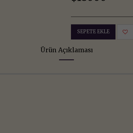
SEPETE EKLE
Ürün Açıklaması