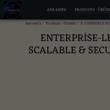
ANA SAYFA
PRODUCTS - ÜRÜN
Ana sayfa
Products - Ürünler
E-COMMERCE SO
ENTERPRISE-L
SCALABLE & SECU