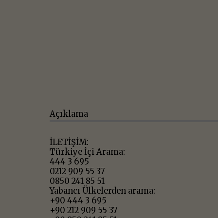
Açıklama
İLETİŞİM:
Türkiye İçi Arama:
444 3 695
0212 909 55 37
0850 241 85 51
Yabancı Ülkelerden arama:
+90 444 3 695
+90 212 909 55 37