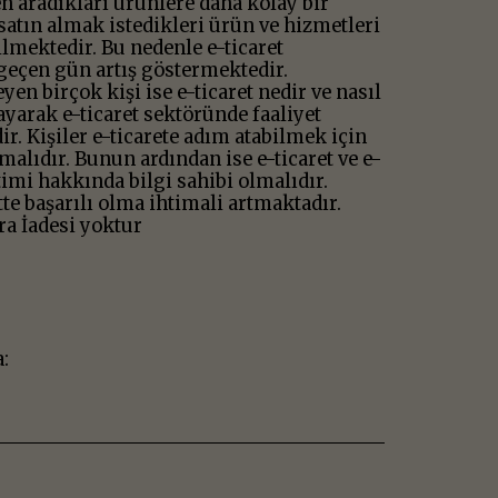
en aradıkları ürünlere daha kolay bir
satın almak istedikleri ürün ve hizmetleri
ilmektedir. Bu nedenle e-ticaret
 geçen gün artış göstermektedir.
yen birçok kişi ise e-ticaret nedir ve nasıl
ayarak e-ticaret sektöründe faaliyet
. Kişiler e-ticarete adım atabilmek için
malıdır. Bunun ardından ise e-ticaret ve e-
timi hakkında bilgi sahibi olmalıdır.
tte başarılı olma ihtimali artmaktadır.
ra İadesi yoktur
: