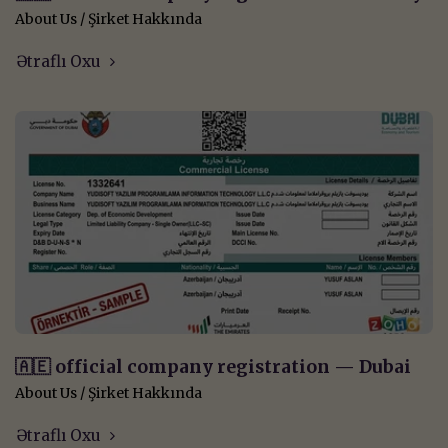
About Us / Şirket Hakkında
Ətraflı Oxu
🇦🇪 official company registration — Dubai
About Us / Şirket Hakkında
Ətraflı Oxu