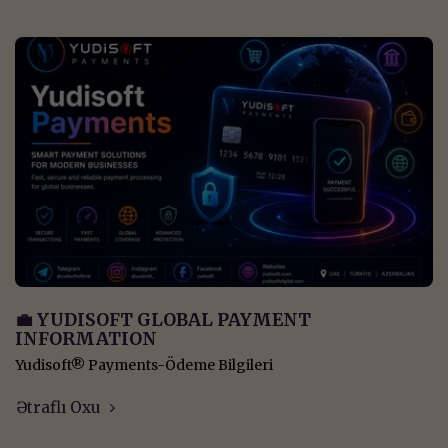
💼 YUDISOFT GLOBAL PAYMENT
INFORMATION
Yudisoft® Payments-Ödeme Bilgileri
Ətraflı Oxu