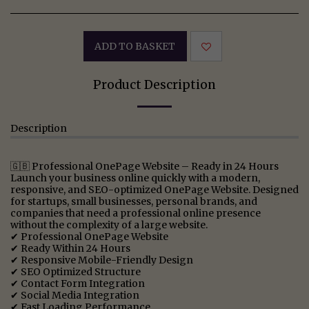
ADD TO BASKET
Product Description
Description
🇬🇧 Professional OnePage Website – Ready in 24 Hours
Launch your business online quickly with a modern,
responsive, and SEO-optimized OnePage Website. Designed
for startups, small businesses, personal brands, and
companies that need a professional online presence
without the complexity of a large website.
✔ Professional OnePage Website
✔ Ready Within 24 Hours
✔ Responsive Mobile-Friendly Design
✔ SEO Optimized Structure
✔ Contact Form Integration
✔ Social Media Integration
✔ Fast Loading Performance