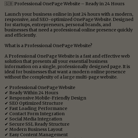
🇬🇧 Professional OnePage Website – Ready in 24 Hours
Launch your business online in just 24 hours with a modern,
responsive, and SEO-optimized OnePage Website. Designed
for startups, entrepreneurs, personal brands, and
businesses that need a professional online presence quickly
and efficiently.
What is a Professional OnePage Website?
A Professional OnePage Website is a fast and effective web
solution that presents all your essential business
information on a single, professionally designed page. It is
ideal for businesses that want a modern online presence
without the complexity of a large multi-page website.
✔ Professional OnePage Website
✔ Ready Within 24 Hours
✔ Responsive Mobile-Friendly Design
✔ SEO Optimized Structure
✔ Fast Loading Performance
✔ Contact Form Integration
✔ Social Media Integration
✔ Secure SSL Ready Structure
✔ Modern Business Layout
✔ Easy Content Management