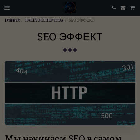
Главная
НАША ЭКСПЕРТИЗА
SEO ЭФФЕКТ
SEO ЭФФЕКТ
Мы начинаем SEO в самом