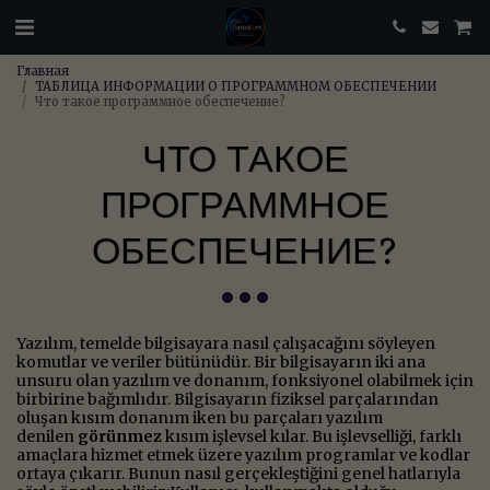
Главная
ТАБЛИЦА ИНФОРМАЦИИ О ПРОГРАММНОМ ОБЕСПЕЧЕНИИ
Что такое программное обеспечение?
ЧТО ТАКОЕ
ПРОГРАММНОЕ
ОБЕСПЕЧЕНИЕ?
Yazılım, temelde bilgisayara nasıl çalışacağını söyleyen
komutlar ve veriler bütünüdür. Bir bilgisayarın iki ana
unsuru olan yazılım ve donanım, fonksiyonel olabilmek için
birbirine bağımlıdır. Bilgisayarın fiziksel parçalarından
oluşan kısım donanım iken bu parçaları yazılım
denilen
görünmez
kısım işlevsel kılar. Bu işlevselliği, farklı
amaçlara hizmet etmek üzere yazılım programlar ve kodlar
ortaya çıkarır. Bunun nasıl gerçekleştiğini genel hatlarıyla