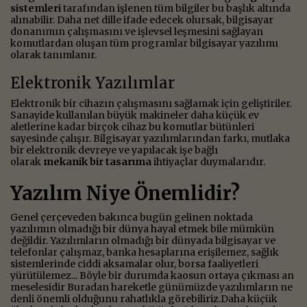
sistemleri
tarafından işlenen tüm bilgiler bu başlık altında
alınabilir. Daha net dille ifade edecek olursak, bilgisayar
donanımın çalışmasını ve işlevsel leşmesini sağlayan
komutlardan oluşan tüm programlar bilgisayar yazılımı
olarak tanımlanır.
Elektronik Yazılımlar
Elektronik bir cihazın çalışmasını sağlamak için geliştiriler.
Sanayide kullanılan büyük makineler daha küçük ev
aletlerine kadar birçok cihaz bu komutlar bütünleri
sayesinde çalışır. Bilgisayar yazılımlarından farkı, mutlaka
bir elektronik devreye ve yapılacak işe bağlı
olarak
mekanik bir tasarıma
ihtiyaçlar duymalarıdır.
Yazılım Niye Önemlidir?
Genel çerçeveden bakınca bugün gelinen noktada
yazılımın olmadığı bir dünya hayal etmek bile mümkün
değildir. Yazılımların olmadığı bir dünyada bilgisayar ve
telefonlar çalışmaz, banka hesaplarına erişilemez, sağlık
sistemlerinde ciddi aksamalar olur, borsa faaliyetleri
yürütülemez... Böyle bir durumda kaosun ortaya çıkması an
meselesidir Buradan hareketle günümüzde yazılımların ne
denli önemli olduğunu rahatlıkla görebiliriz.Daha küçük