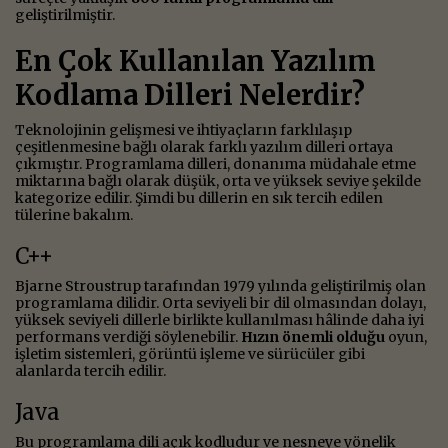
geliştirilmiştir.
En Çok Kullanılan Yazılım
Kodlama Dilleri Nelerdir?
Teknolojinin gelişmesi ve ihtiyaçların farklılaşıp
çeşitlenmesine bağlı olarak farklı yazılım dilleri ortaya
çıkmıştır. Programlama dilleri, donanıma müdahale etme
miktarına bağlı olarak düşük, orta ve yüksek seviye şekilde
kategorize edilir. Şimdi bu dillerin en sık tercih edilen
tülerine bakalım.
C++
Bjarne Stroustrup tarafından 1979 yılında geliştirilmiş olan
programlama dilidir. Orta seviyeli bir dil olmasından dolayı,
yüksek seviyeli dillerle birlikte kullanılması hâlinde daha iyi
performans verdiği söylenebilir.
Hızın önemli olduğu
oyun,
işletim sistemleri, görüntü işleme ve sürücüler gibi
alanlarda tercih edilir.
Java
Bu programlama dili açık kodludur ve nesneye yönelik