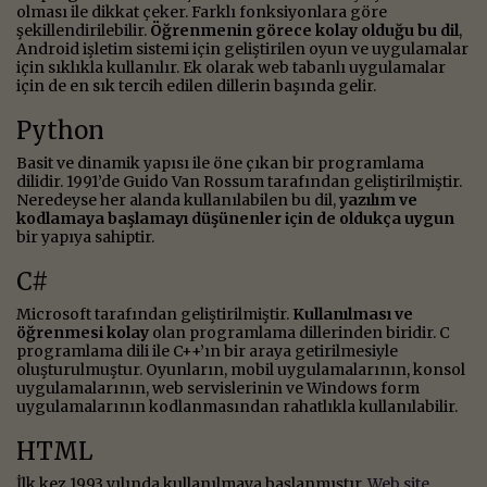
olması ile dikkat çeker. Farklı fonksiyonlara göre
şekillendirilebilir.
Öğrenmenin görece kolay olduğu bu dil
,
Android işletim sistemi için geliştirilen oyun ve uygulamalar
için sıklıkla kullanılır. Ek olarak web tabanlı uygulamalar
için de en sık tercih edilen dillerin başında gelir.
Python
Basit ve dinamik yapısı ile öne çıkan bir programlama
dilidir. 1991’de Guido Van Rossum tarafından geliştirilmiştir.
Neredeyse her alanda kullanılabilen bu dil,
yazılım ve
kodlamaya başlamayı düşünenler için de oldukça uygun
bir yapıya sahiptir.
C#
Microsoft tarafından geliştirilmiştir.
Kullanılması ve
öğrenmesi kolay
olan programlama dillerinden biridir. C
programlama dili ile C++’ın bir araya getirilmesiyle
oluşturulmuştur. Oyunların, mobil uygulamalarının, konsol
uygulamalarının, web servislerinin ve Windows form
uygulamalarının kodlanmasından rahatlıkla kullanılabilir.
HTML
İlk kez 1993 yılında kullanılmaya başlanmıştır.
Web site