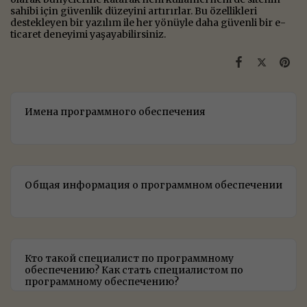
sahibi için güvenlik düzeyini artırırlar. Bu özellikleri
destekleyen bir yazılım ile her yönüyle daha güvenli bir e-
ticaret deneyimi yaşayabilirsiniz.
Имена программного обеспечения
Общая информация о программном обеспечении
Кто такой специалист по программному
обеспечению? Как стать специалистом по
программному обеспечению?