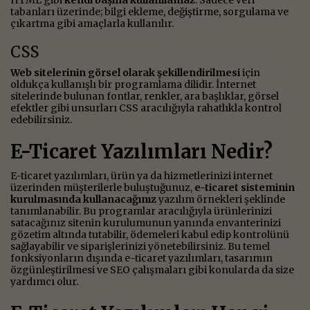
tabanları üzerinde; bilgi ekleme, değiştirme, sorgulama ve
çıkartma gibi amaçlarla kullanılır.
CSS
Web sitelerinin görsel olarak şekillendirilmesi
için
oldukça kullanışlı bir programlama dilidir. İnternet
sitelerinde bulunan fontlar, renkler, ara başlıklar, görsel
efektler gibi unsurları CSS aracılığıyla rahatlıkla kontrol
edebilirsiniz.
E-Ticaret Yazılımları Nedir?
E-ticaret yazılımları, ürün ya da hizmetlerinizi internet
üzerinden müşterilerle buluştuğunuz,
e-ticaret sisteminin
kurulmasında kullanacağınız
yazılım örnekleri şeklinde
tanımlanabilir. Bu programlar aracılığıyla ürünlerinizi
satacağınız sitenin kurulumunun yanında envanterinizi
gözetim altında tutabilir, ödemeleri kabul edip kontrolünü
sağlayabilir ve siparişlerinizi yönetebilirsiniz. Bu temel
fonksiyonların dışında e-ticaret yazılımları, tasarımın
özgünleştirilmesi ve SEO çalışmaları gibi konularda da size
yardımcı olur.