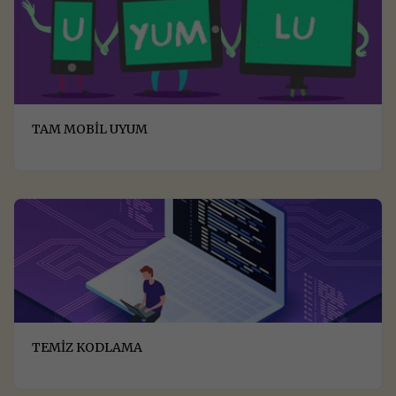
TAM MOBİL UYUM
TEMİZ KODLAMA