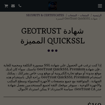
الرئيسية
المنتجات - المنتجات
SECURITY & CERTIFICATES
شهادة GeoTrust QuickSSL المميزة
شهادة GEOTRUST
QUICKSSL المميزة
إذا كنت ترغب في الحصول على شهادة SSL ميسورة التكلفة ومحمية للغاية
، فإن شهادة GeoTrust QuickSSL Premium تناسبك. سواء كان لديك
موقع مدونة أو موقع تجارة إلكترونية أو موقع ويب خاص بشركتك ، يمكنك
استخدام GeoTrust QuickSSL Premium براحة البال. باستخدام هذه
الشهادة ، المتوافقة مع جميع متصفحات الأجهزة المحمولة وسطح المكتب
والأجهزة اللوحية ، سيوفر موقعك الثقة لجميع المستخدمين بفضل شهادة
جذر GeoTrust CA. سياسة الاسترداد: لا يمكن استرداد الأموال.