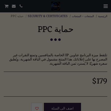
الرئيسية
المنتجات - المنتجات
SECURITY & CERTIFICATES
حماية PPC
حماية PPC
تلتقط ميزة البرنامج عناوين IP الخاصة بالمنافسين وتمنع النقرات غير
المصرح بها على إعلاناتك. هذا المنتج مشمول في الباقة الشهرية، ويُطبق
سعره شهريًا. لا يُسترد ثمن الباقة الشهرية.
$
179
اضف الى السلة