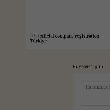
🇹🇷 official company registration —
Türkiye
Комментарии