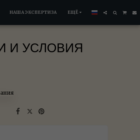
НАША ЭКСПЕРТИЗА
ЕЩЁ
И И УСЛОВИЯ