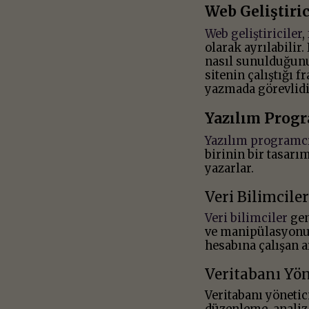
Web Geliştiric
Web geliştiriciler
,
olarak ayrılabilir
nasıl sunulduğun
sitenin çalıştığı
yazmada görevlidi
Yazılım Progr
Yazılım programcı
birinin bir tasarı
yazarlar.
Veri Bilimciler
Veri bilimciler
gen
ve manipülasyonu 
hesabına çalışan a
Veritabanı Yön
Veritabanı yönetic