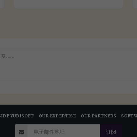
SIDE YUDISOFT
OUR EXPERTISE
OUR PARTNERS
SOFTW
订阅