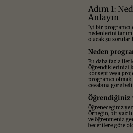
Adım 1: Ne
Anlayın
İyi bir programcı 
nedenlerini tanıml
olacak şu sorular
Neden progra
Bu daha fazla ile
Öğrendiklerinizi 
konsept veya proje
programcı olmak i
cevabına göre beli
Öğrendiğiniz 
Öğreneceğiniz yen
Örneğin, bir yazıl
ve öğrenmeniz ger
becerilere göre ol